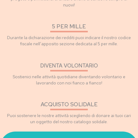
nuovi!
5 PER MILLE
Durante la dichiarazione dei redditi puoi indicare il nostro codice
fiscale nell’apposito sezione dedicata al 5 per mille.
DIVENTA VOLONTARIO
Sostienici nelle attività quotidiane diventando volontario e
lavorando con noi fianco a fianco!
ACQUISTO SOLIDALE
Puoi sostenere le nostre attività scegliendo di donare ai tuoi cari
un oggetto del nostro catalogo solidale.