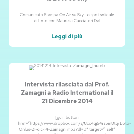
Comunicato Stampa On Air su Sky Lo spot solidale
di Loto con Maurizia Cacciatori Dal
Leggi di più
Intervista rilasciata dal Prof.
Zamagni a Radio International il
21 Dicembre 2014
[gdlr_button
href=”https://www.dropbox.com/s/8cc4qj54rz5m8tq/Loto-
Onlus-21-dic-14-Zamagni.mp3?dl=0″ target=”_self”