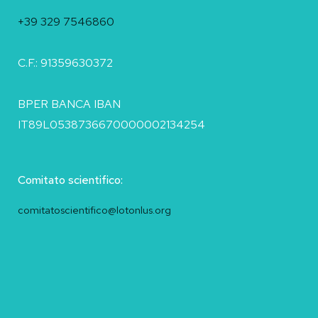
+39 329 7546860
C.F.: 91359630372
BPER BANCA IBAN
IT89L0538736670000002134254
Comitato scientifico:
comitatoscientifico@lotonlus.org