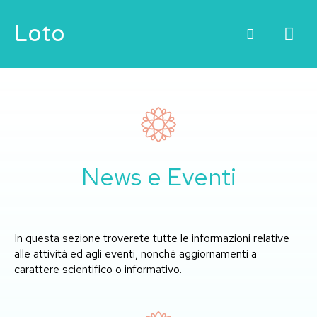
Vai
ME
Loto
al
contenuto
PRI
News e Eventi
In questa sezione troverete tutte le informazioni relative
alle attività ed agli eventi, nonché aggiornamenti a
carattere scientifico o informativo.