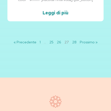
Leggi di più
« Precedente
1
…
25
26
27
28
Prossimo »