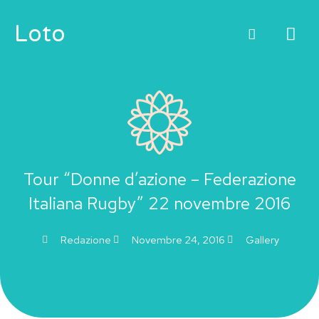
Vai
ME
Loto
al
contenuto
PRI
Tour “Donne d’azione – Federazione
Italiana Rugby” 22 novembre 2016
Redazione
Novembre 24, 2016
Gallery