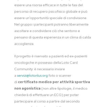
essere una risorsa efficace in tutte le fasi del
percorso di recupero psicofisico globale e può
essere un’opportunità speciale di condivisione.
Nel gruppo i partecipanti potranno liberamente
ascoltare e condividere ciò che sentono e
pensano di questa esperienza in un clima di calda
accoglienza.
Il progetto è riservato a pazienti ed ex-pazienti
oncologiche in possesso della Loto Card
Community: è necessario inviare
a
servizi@lotonlus.org
foto o scanner
di
certificato medico per attività sportiva
non agonistica
(non altre tipologie, il medico
chiederà di effettuare un ECG) per poter
partecipare al corso a partire dal secondo