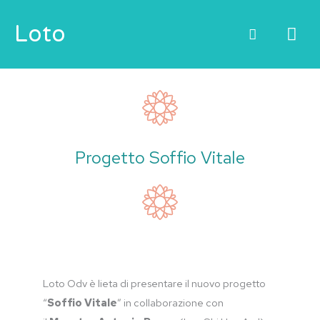
Vai
ME
Loto
al
contenuto
PRI
Progetto Soffio Vitale
Loto Odv è lieta di presentare il nuovo progetto
“
Soffio Vitale
” in collaborazione con