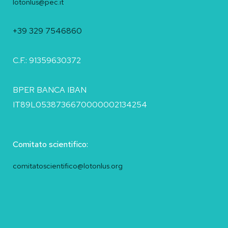
lotonlus@pec.it
+39 329 7546860
C.F.: 91359630372
BPER BANCA IBAN
IT89L0538736670000002134254
Comitato scientifico:
comitatoscientifico@lotonlus.org