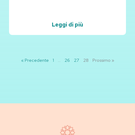
Leggi di più
« Precedente
1
…
26
27
28
Prossimo »