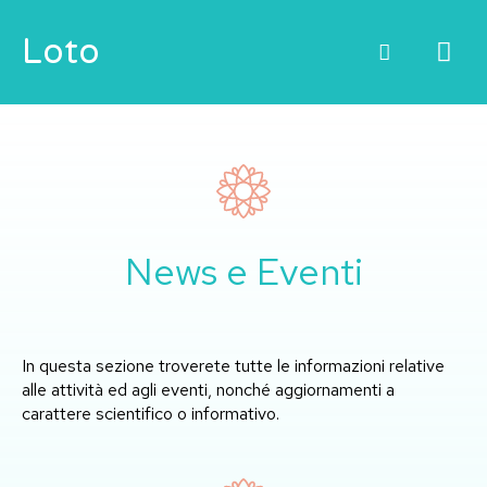
Vai
ME
Loto
al
contenuto
PRI
News e Eventi
In questa sezione troverete tutte le informazioni relative
alle attività ed agli eventi, nonché aggiornamenti a
carattere scientifico o informativo.