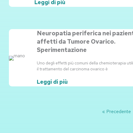
Leggi di più
Neuropatia periferica nei pazien
affetti da Tumore Ovarico.
Sperimentazione
Uno degli effetti più comuni della chemioterapia util
il trattamento del carcinoma ovarico è
Leggi di più
« Precedente