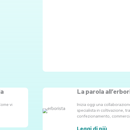
la
La parola all’erbor
Come vi
Inizia oggi una collaborazion
specialista in coltivazione, 
confezionamento, commercia
Leggi di più