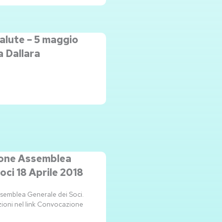
salute – 5 maggio
 Dallara
one Assemblea
oci 18 Aprile 2018
ssemblea Generale dei Soci.
zioni nel link Convocazione