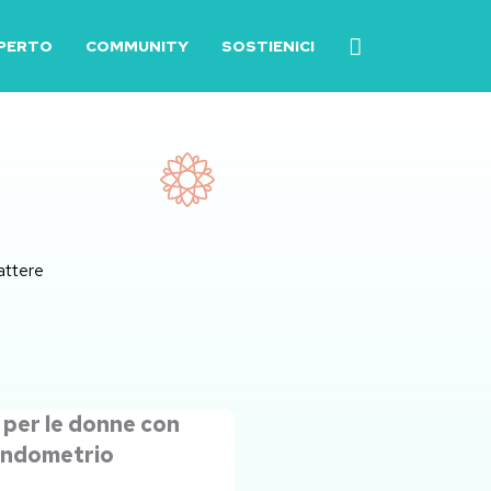
SPERTO
COMMUNITY
SOSTIENICI
rattere
 per le donne con
’endometrio