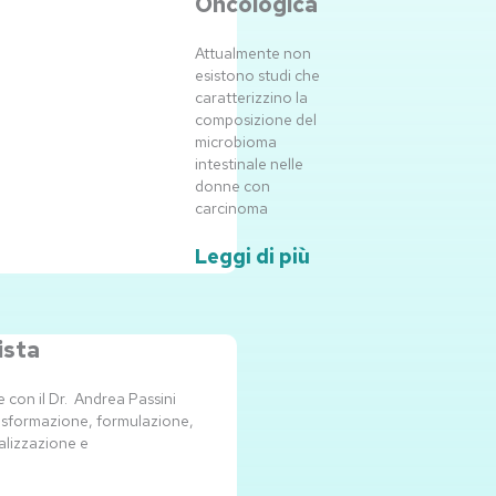
Oncologica
Attualmente non
esistono studi che
caratterizzino la
composizione del
microbioma
intestinale nelle
donne con
carcinoma
Leggi di più
ista
e con il Dr. Andrea Passini
trasformazione, formulazione,
lizzazione e