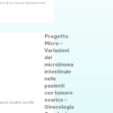
rrivo di un nuovo farmaco non
Progetto
Micro –
Variazioni
del
microbioma
intestinale
nelle
pazienti
con tumore
ovarico –
Ginecologia