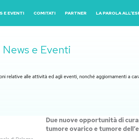
 E EVENTI
COMITATI
PARTNER
LA PAROLA ALL’E
News e Eventi
ni relative alle attività ed agli eventi, nonché aggiornamenti a ca
Due nuove opportunità di cura
tumore ovarico e tumore dell