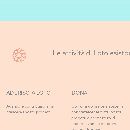
Le attività di Loto esisto
ADERISCI A LOTO
DONA
Aderisci e contribuisci a far
Con una donazione sosterrai
crescere i nostri progetti.
concretamente tutti i nostri
progetti e permetterai di
andare avanti creandone
sempre di nuovi!