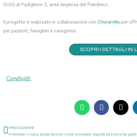
13:00 al Padiglione 5, area degenza del Policlinico.
Il progetto è realizzato in collaborazione con
Chiaramilla
per offr
per pazienti, famigliari e caregivers.
SCOPRI I DETTAGLI IN
Condividi:
PRECEDENTE
Precedente
Pubblicato il nuovo bando Servizio Civile Universale: scoprilo ed entra a far parte 