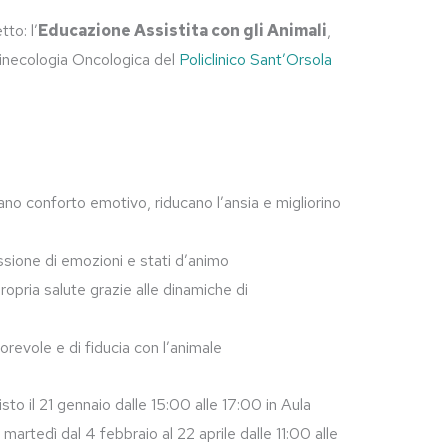
to: l’
Educazione Assistita con gli Animali
,
 Ginecologia Oncologica del
Policlinico Sant’Orsola
rano conforto emotivo, riducano l’ansia e migliorino
sione di emozioni e stati d’animo
opria salute grazie alle dinamiche di
orevole e di fiducia con l’animale
sto il 21 gennaio dalle 15:00 alle 17:00 in Aula
martedì dal 4 febbraio al 22 aprile dalle 11:00 alle