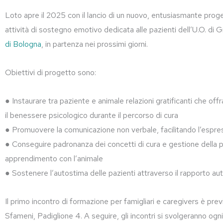
Loto apre il 2025 con il lancio di un nuovo, entusiasmante proget
attività di sostegno emotivo dedicata alle pazienti dell’U.O. di
di Bologna
, in partenza nei prossimi giorni.
Obiettivi di progetto sono:
● Instaurare tra paziente e animale relazioni gratificanti che off
il benessere psicologico durante il percorso di cura
● Promuovere la comunicazione non verbale, facilitando l’espres
● Conseguire padronanza dei concetti di cura e gestione della pr
apprendimento con l’animale
● Sostenere l’autostima delle pazienti attraverso il rapporto aut
Il primo incontro di formazione per famigliari e caregivers è previ
Sfameni, Padiglione 4. A seguire, gli incontri si svolgeranno ogni 