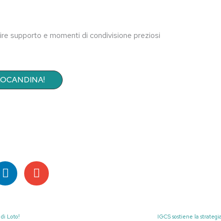
ire supporto e momenti di condivisione preziosi
 LOCANDINA!
di Loto!
IGCS sostiene la strateg