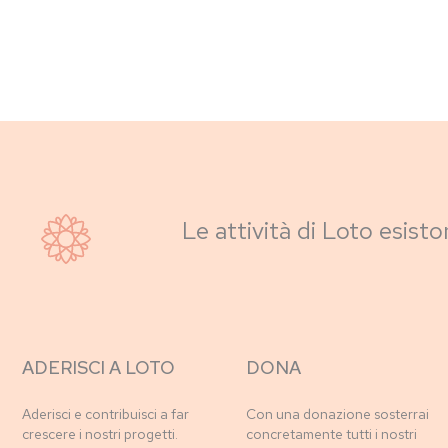
Le attività di Loto esisto
ADERISCI A LOTO
DONA
Aderisci e contribuisci a far
Con una donazione sosterrai
crescere i nostri progetti.
concretamente tutti i nostri