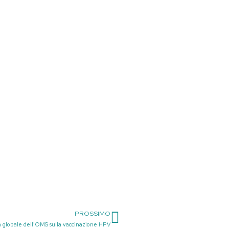
PROSSIMO
Successivo
ia globale dell’OMS sulla vaccinazione HPV