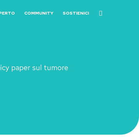
SPERTO
COMMUNITY
SOSTIENICI
licy paper sul tumore