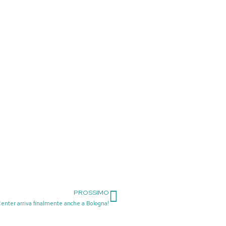
PROSSIMO
Successivo
enter arriva finalmente anche a Bologna!