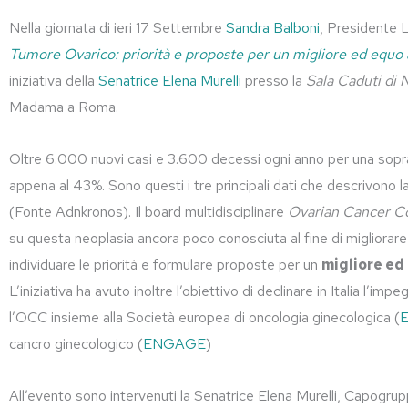
Nella giornata di ieri 17 Settembre
Sandra Balboni
, Presidente 
Tumore Ovarico: priorità e proposte per un migliore ed equo 
iniziativa della
Senatrice Elena Murelli
presso la
Sala Caduti di 
Madama a Roma.
Oltre 6.000 nuovi casi e 3.600 decessi ogni anno per una sopra
appena al 43%. Sono questi i tre principali dati che descrivono 
(Fonte Adnkronos). Il board multidisciplinare
Ovarian Cancer 
su questa neoplasia ancora poco conosciuta al fine di migliorare
individuare le priorità e formulare proposte per un
migliore ed
L’iniziativa ha avuto inoltre l’obiettivo di declinare in Italia l’i
l’OCC insieme alla Società europea di oncologia ginecologica (
cancro ginecologico (
ENGAGE
)
All’evento sono intervenuti la Senatrice Elena Murelli, Capogr