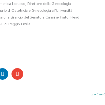
menica Lorusso, Direttore della Ginecologia
rio di Ostetricia e Ginecologia all’Università
issione Bilancio del Senato e Carmine Pinto, Head
 di Reggio Emilia.
Loto Care C