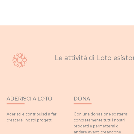
Le attività di Loto esisto
ADERISCI A LOTO
DONA
Aderisci e contribuisci a far
Con una donazione sosterrai
crescere i nostri progetti.
concretamente tutti i nostri
progetti e permetterai di
andare avanti creandone