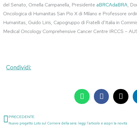
del Senato, Ornella Campanella, Presidente
aBRCAdaBRA
, Do
Oncologica di Humanitas San Pio X di Milano e Professore ordina
Humanitas, Guido Liris, Capogruppo di Fratelli d’Italia in Comm
Medical Oncology Comprehensive Cancer Centre IRCCS – AUSL
Condividi:
PRECEDENTE
Precedente
Nuovo progetto Loto sul Corriere della sera: leggi l’articolo e scopri la novità