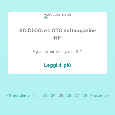
SO.DI.CO. e LOTO sul magazine
IHF!
Si parla di noi sul magazine IHF!
Leggi di più
« Precedente
1
…
23
24
25
26
27
28
Prossimo »