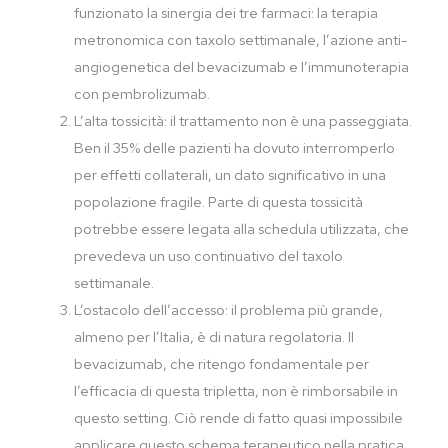
funzionato la sinergia dei tre farmaci: la terapia
metronomica con taxolo settimanale, l’azione anti-
angiogenetica del bevacizumab e l’immunoterapia
con pembrolizumab.
L’alta tossicità: il trattamento non è una passeggiata.
Ben il 35% delle pazienti ha dovuto interromperlo
per effetti collaterali, un dato significativo in una
popolazione fragile. Parte di questa tossicità
potrebbe essere legata alla schedula utilizzata, che
prevedeva un uso continuativo del taxolo
settimanale.
L’ostacolo dell’accesso: il problema più grande,
almeno per l’Italia, è di natura regolatoria. Il
bevacizumab, che ritengo fondamentale per
l’efficacia di questa tripletta, non è rimborsabile in
questo setting. Ciò rende di fatto quasi impossibile
applicare questo schema terapeutico nella pratica