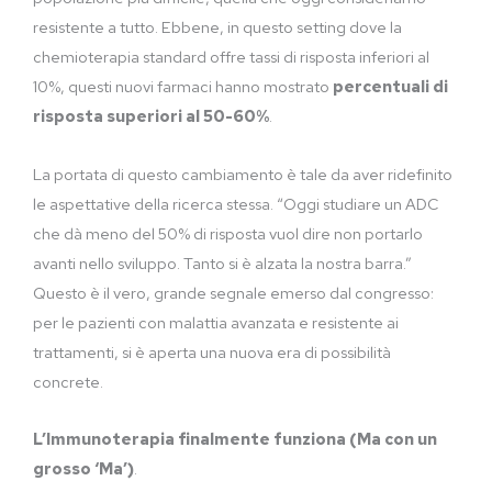
resistente a tutto. Ebbene, in questo setting dove la
chemioterapia standard offre tassi di risposta inferiori al
10%, questi nuovi farmaci hanno mostrato
percentuali di
risposta superiori al 50-60%
.
La portata di questo cambiamento è tale da aver ridefinito
le aspettative della ricerca stessa. “Oggi studiare un ADC
che dà meno del 50% di risposta vuol dire non portarlo
avanti nello sviluppo. Tanto si è alzata la nostra barra.”
Questo è il vero, grande segnale emerso dal congresso:
per le pazienti con malattia avanzata e resistente ai
trattamenti, si è aperta una nuova era di possibilità
concrete.
L’Immunoterapia finalmente funziona (Ma con un
grosso ‘Ma’)
.