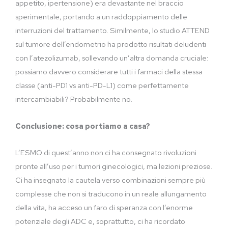
appetito, ipertensione) era devastante nel braccio
sperimentale, portando a un raddoppiamento delle
interruzioni del trattamento. Similmente, lo studio ATTEND
sul tumore dell’endometrio ha prodotto risultati deludenti
con l’atezolizumab, sollevando un’altra domanda cruciale:
possiamo davvero considerare tutti i farmaci della stessa
classe (anti-PD1 vs anti-PD-L1) come perfettamente
intercambiabili? Probabilmente no.
Conclusione: cosa portiamo a casa?
L’ESMO di quest’anno non ci ha consegnato rivoluzioni
pronte all’uso per i tumori ginecologici, ma lezioni preziose.
Ci ha insegnato la cautela verso combinazioni sempre più
complesse che non si traducono in un reale allungamento
della vita, ha acceso un faro di speranza con l’enorme
potenziale degli ADC e, soprattutto, ci ha ricordato