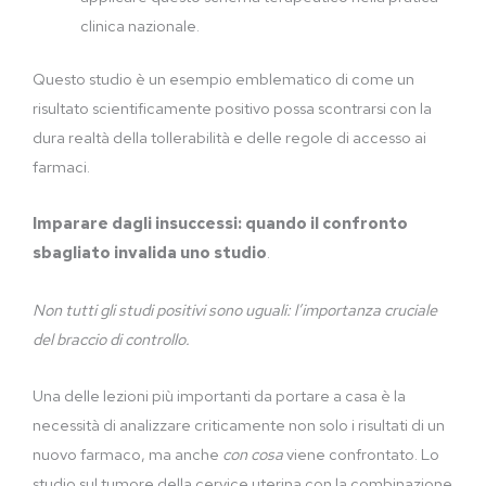
clinica nazionale.
Questo studio è un esempio emblematico di come un
risultato scientificamente positivo possa scontrarsi con la
dura realtà della tollerabilità e delle regole di accesso ai
farmaci.
Imparare dagli insuccessi: quando il confronto
sbagliato invalida uno studio
.
Non tutti gli studi positivi sono uguali: l’importanza cruciale
del braccio di controllo.
Una delle lezioni più importanti da portare a casa è la
necessità di analizzare criticamente non solo i risultati di un
nuovo farmaco, ma anche
con cosa
viene confrontato. Lo
studio sul tumore della cervice uterina con la combinazione