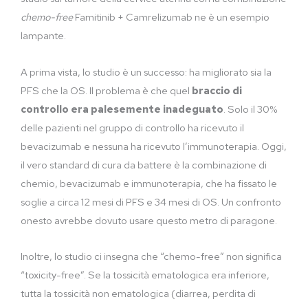
chemo-free
Famitinib + Camrelizumab ne è un esempio
lampante.
A prima vista, lo studio è un successo: ha migliorato sia la
PFS che la OS. Il problema è che quel
braccio di
controllo era palesemente inadeguato
. Solo il 30%
delle pazienti nel gruppo di controllo ha ricevuto il
bevacizumab e nessuna ha ricevuto l’immunoterapia. Oggi,
il vero standard di cura da battere è la combinazione di
chemio, bevacizumab e immunoterapia, che ha fissato le
soglie a circa 12 mesi di PFS e 34 mesi di OS. Un confronto
onesto avrebbe dovuto usare questo metro di paragone.
Inoltre, lo studio ci insegna che “chemo-free” non significa
“toxicity-free”. Se la tossicità ematologica era inferiore,
tutta la tossicità non ematologica (diarrea, perdita di