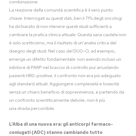
combinazione.
La reazione della comunità scientifica è il vero punto
chiave. Interrogati su questi dati, ben il 71% degli oncologi
ha dichiarato di non ritenere questi studi sufficienti a
cambiare la pratica clinica attuale. Questa sana cautela non
è solo scetticismo, ma il risultato di un’analisi critica del
disegno degli studi. Nel caso del DUO-O, ad esempio,
emerge un difetto fondamentale: non avendo incluso un
inibitore di PARP nel braccio di controllo pur arruolando
pazienti HRD-positive, il confronto non era più adeguato
agli standard attuali. Aggiungere complessità e tossicità
senza un chiaro beneficio di sopravvivenza, e partendo da
un confronto scientificamente debole, non è più
una strada percorribile.
L’Alba di una nuova era: gli anticorpi farmaco-
coniugati (ADC) stanno cambiando tutto
.