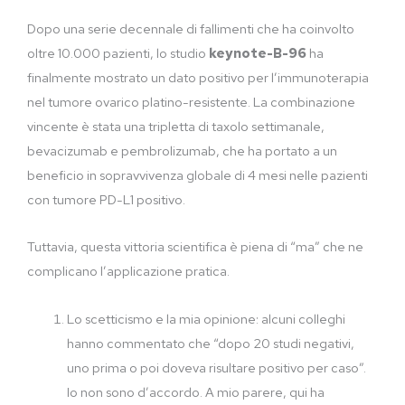
Dopo una serie decennale di fallimenti che ha coinvolto
oltre 10.000 pazienti, lo studio
keynote-B-96
ha
finalmente mostrato un dato positivo per l’immunoterapia
nel tumore ovarico platino-resistente. La combinazione
vincente è stata una tripletta di taxolo settimanale,
bevacizumab e pembrolizumab, che ha portato a un
beneficio in sopravvivenza globale di 4 mesi nelle pazienti
con tumore PD-L1 positivo.
Tuttavia, questa vittoria scientifica è piena di “ma” che ne
complicano l’applicazione pratica.
Lo scetticismo e la mia opinione: alcuni colleghi
hanno commentato che “dopo 20 studi negativi,
uno prima o poi doveva risultare positivo per caso”.
Io non sono d’accordo. A mio parere, qui ha