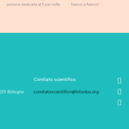
sezione dedicata al 5 per mille.
fianco a fianco!
Comitato scientifico:
40129 Bologna
comitatoscientifico@lotonlus.org