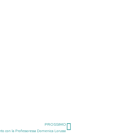
PROSSIMO
Successivo
to con la Professoressa Domenica Lorusso