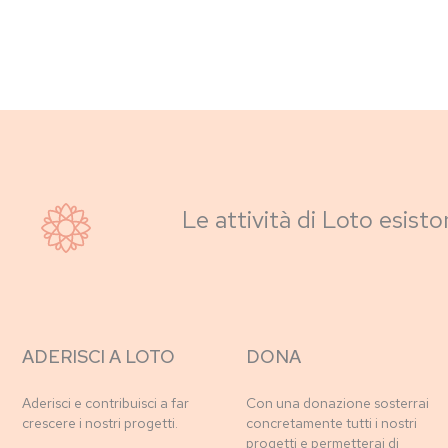
Le attività di Loto esisto
ADERISCI A LOTO
DONA
Aderisci e contribuisci a far
Con una donazione sosterrai
crescere i nostri progetti.
concretamente tutti i nostri
progetti e permetterai di