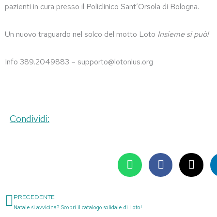
pazienti in cura presso il Policlinico Sant’Orsola di Bologna.
Un nuovo traguardo nel solco del motto Loto
Insieme si può!
Info 389.2049883 – supporto@lotonlus.org
Condividi:
PRECEDENTE
Precedente
Natale si avvicina? Scopri il catalogo solidale di Loto!