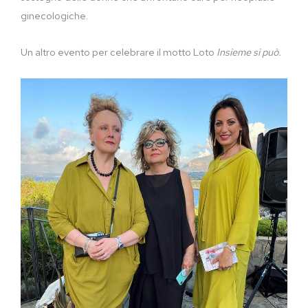
ginecologiche.
Un altro evento per celebrare il motto Loto
Insieme si può.