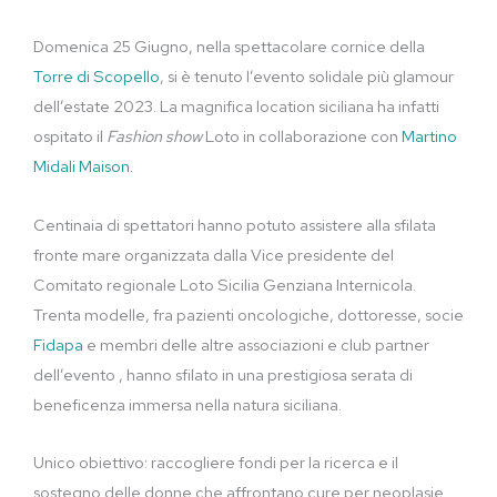
Domenica 25 Giugno, nella spettacolare cornice della
Torre di Scopello
, si è tenuto l’evento solidale più glamour
dell’estate 2023. La magnifica location siciliana ha infatti
ospitato il
Fashion show
Loto in collaborazione con
Martino
Midali Maison.
Centinaia di spettatori hanno potuto assistere alla sfilata
fronte mare organizzata dalla Vice presidente del
Comitato regionale Loto Sicilia Genziana Internicola.
Trenta modelle, fra pazienti oncologiche, dottoresse, socie
Fidapa
e membri delle altre associazioni e club partner
dell’evento , hanno sfilato in una prestigiosa serata di
beneficenza immersa nella natura siciliana.
Unico obiettivo: raccogliere fondi per la ricerca e il
sostegno delle donne che affrontano cure per neoplasie