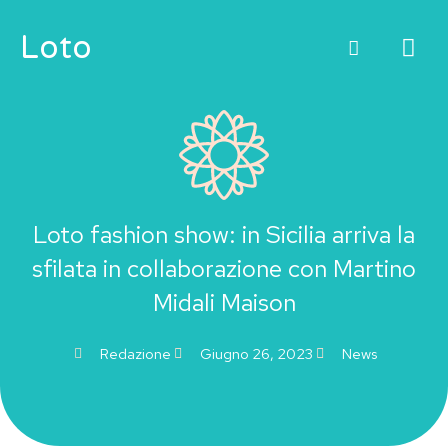
Vai
ME
Loto
al
contenuto
PRI
Loto fashion show: in Sicilia arriva la
sfilata in collaborazione con Martino
Midali Maison
Redazione
Giugno 26, 2023
News