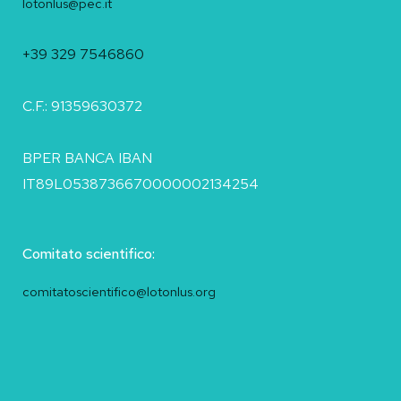
lotonlus@pec.it
+39 329 7546860
C.F.: 91359630372
BPER BANCA IBAN
IT89L0538736670000002134254
Comitato scientifico:
comitatoscientifico@lotonlus.org