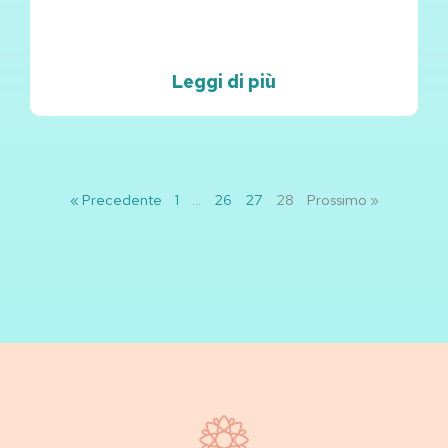
Leggi di più
« Precedente
1
…
26
27
28
Prossimo »