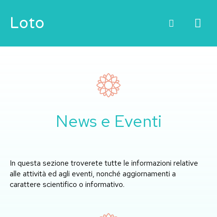
Vai
ME
Loto
al
contenuto
PRI
News e Eventi
In questa sezione troverete tutte le informazioni relative
alle attività ed agli eventi, nonché aggiornamenti a
carattere scientifico o informativo.