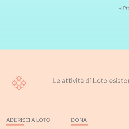
« Pr
Le attività di Loto esisto
ADERISCI A LOTO
DONA