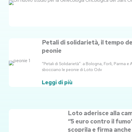
Petali di solidarietà, il tempo de
peonie
“Petali di Solidarietà”: a Bologna, Forlì, Parma e
sbocciano le peonie di Loto Odv
Leggi di più
Loto aderisce alla c
“5 euro contro il fumo
scoprila e firma anche