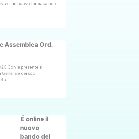
rrivo di un nuovo farmaco non
e Assemblea Ord.
026 Con la presente si
 Generale dei soci
Loto
É online il
nuovo
bando del