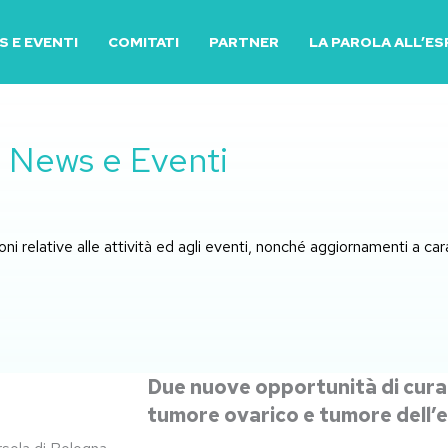
 E EVENTI
COMITATI
PARTNER
LA PAROLA ALL’E
News e Eventi
ni relative alle attività ed agli eventi, nonché aggiornamenti a ca
Due nuove opportunità di cura
tumore ovarico e tumore dell