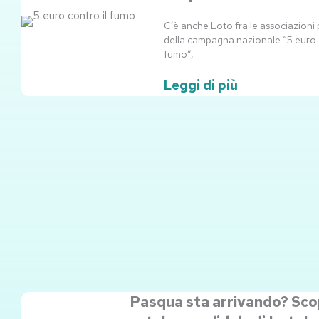
C’è anche Loto fra le associazioni
della campagna nazionale “5 euro c
fumo”,
Leggi di più
Pasqua sta arrivando? Scopr