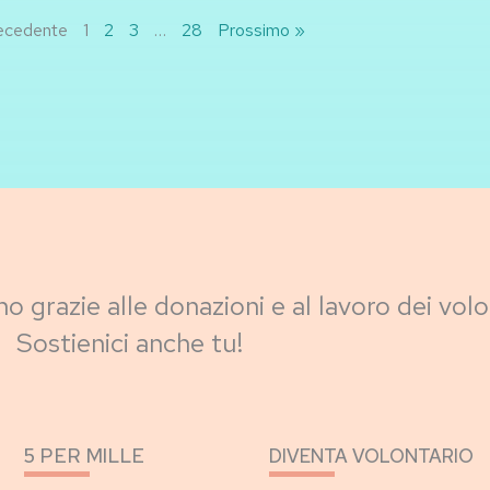
ecedente
1
2
3
…
28
Prossimo »
no grazie alle donazioni e al lavoro dei volo
Sostienici anche tu!
5 PER MILLE
DIVENTA VOLONTARIO