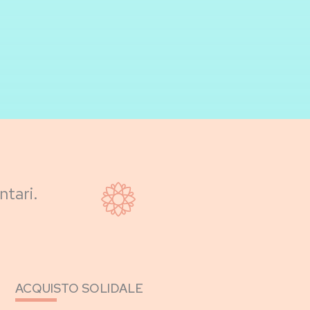
ntari.
ACQUISTO SOLIDALE