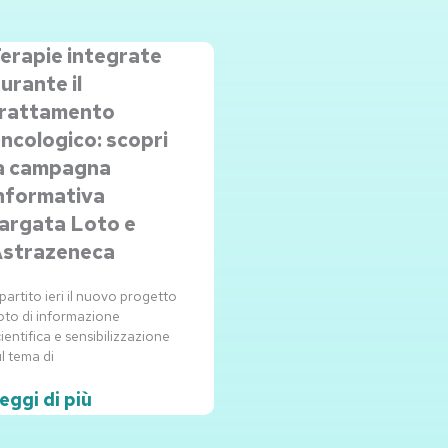
erapie integrate
urante il
rattamento
ncologico: scopri
a campagna
nformativa
argata Loto e
strazeneca
partito ieri il nuovo progetto
oto di informazione
ientifica e sensibilizzazione
l tema di
eggi di più