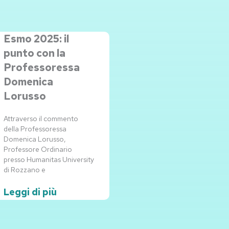
Esmo 2025: il
punto con la
Professoressa
Domenica
Lorusso
Attraverso il commento
della Professoressa
Domenica Lorusso,
Professore Ordinario
presso Humanitas University
di Rozzano e
Leggi di più