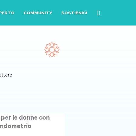
SPERTO
COMMUNITY
SOSTIENICI
rattere
 per le donne con
’endometrio