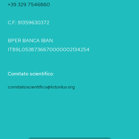
+39 329 7546860
C.F.: 91359630372
BPER BANCA IBAN
IT89L0538736670000002134254
Comitato scientifico:
comitatoscientifico@lotonlus.org