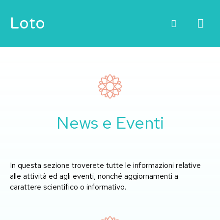
Vai
ME
Loto
al
contenuto
PRI
News e Eventi
In questa sezione troverete tutte le informazioni relative
alle attività ed agli eventi, nonché aggiornamenti a
carattere scientifico o informativo.