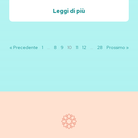
Leggi di più
« Precedente
1
…
8
9
10
11
12
…
28
Prossimo »