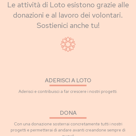
Le attività di Loto esistono grazie alle
donazioni e al lavoro dei volontari.
Sostienici anche tu!
ADERISCI A LOTO
Aderisci e contribuisci a far crescere i nostri progetti.
DONA
Con una donazione sosterrai concretamente tutti i nostri
progetti e permetterai di andare avanti creandone sempre di
nuovi!