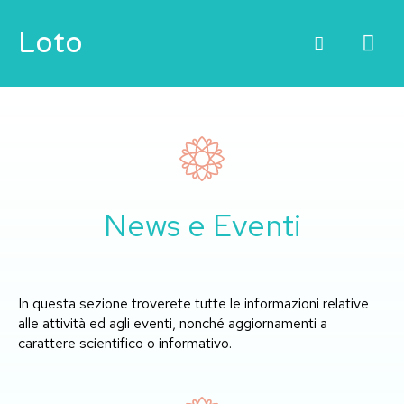
Vai
ME
Loto
al
contenuto
PRI
News e Eventi
In questa sezione troverete tutte le informazioni relative
alle attività ed agli eventi, nonché aggiornamenti a
carattere scientifico o informativo.