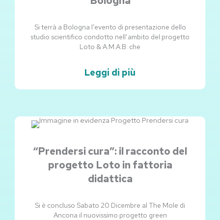
Bologna
Si terrà a Bologna l’evento di presentazione dello
studio scientifico condotto nell’ambito del progetto
Loto & A.M.A.B. che
Leggi di più
“Prendersi cura”: il racconto del
progetto Loto in fattoria
didattica
Si è concluso Sabato 20 Dicembre al The Mole di
Ancona il nuovissimo progetto green