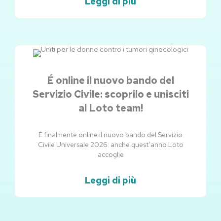
Leggi di più
É online il nuovo bando del
Servizio Civile: scoprilo e unisciti
al Loto team!
É finalmente online il nuovo bando del Servizio
Civile Universale 2026: anche quest’anno Loto
accoglie
Leggi di più