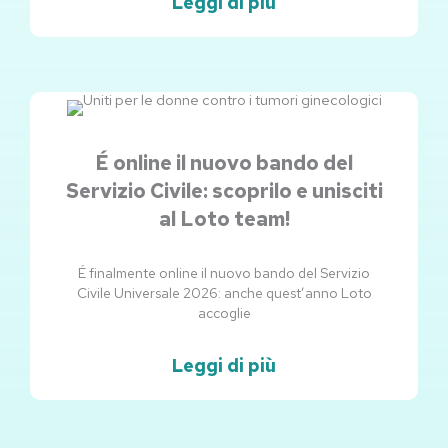
Leggi di più
É online il nuovo bando del
Servizio Civile: scoprilo e unisciti
al Loto team!
É finalmente online il nuovo bando del Servizio
Civile Universale 2026: anche quest’anno Loto
accoglie
Leggi di più