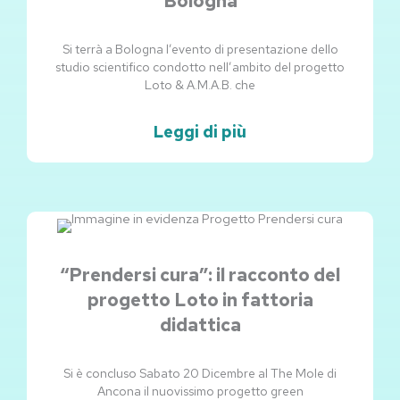
Bologna
Si terrà a Bologna l’evento di presentazione dello
studio scientifico condotto nell’ambito del progetto
Loto & A.M.A.B. che
Leggi di più
“Prendersi cura”: il racconto del
progetto Loto in fattoria
didattica
Si è concluso Sabato 20 Dicembre al The Mole di
Ancona il nuovissimo progetto green