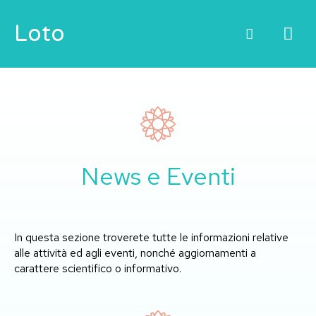
Vai
ME
Loto
al
contenuto
PRI
News e Eventi
In questa sezione troverete tutte le informazioni relative
alle attività ed agli eventi, nonché aggiornamenti a
carattere scientifico o informativo.